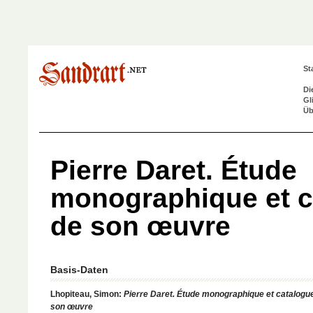
St
Di
Gl
Üb
Pierre Daret. Étude
monographique et c
de son œuvre
Basis-Daten
Lhopiteau, Simon:
Pierre Daret. Étude monographique et catalogu
son œuvre