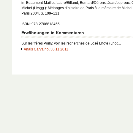
in: Beaumont-Maillet, Laure/Billand, Bernard/Dérens, Jean/Leproux, 
Michel (Hrsgg.): Mélanges d’histoire de Paris à la mémoire de Michel 
Paris 2004, S. 109–121.
ISBN: 978-2706818455
Erwähnungen in Kommentaren
Sur les frères Poilly, voir les recherches de José Lhote (Lhot…
Anaïs Carvalho, 30.11.2011