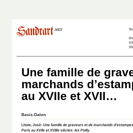
St
Di
Gl
Üb
Une famille de grav
marchands d’estamp
au XVIIe et XVII…
Basis-Daten
Lhote, José:
Une famille de graveurs et de marchands d’estampes
Paris au XVIIe et XVIIIe siècles: les Poilly