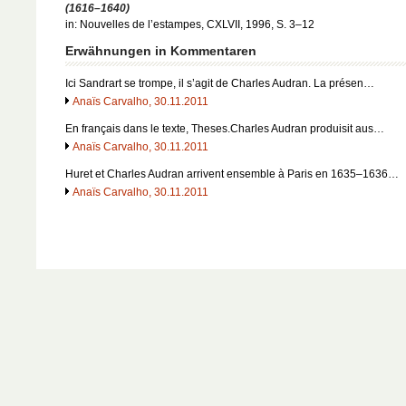
(1616–1640)
in: Nouvelles de l’estampes, CXLVII, 1996, S. 3–12
Erwähnungen in Kommentaren
Ici Sandrart se trompe, il s’agit de Charles Audran. La présen…
Anaïs Carvalho, 30.11.2011
En français dans le texte, Theses.Charles Audran produisit aus…
Anaïs Carvalho, 30.11.2011
Huret et Charles Audran arrivent ensemble à Paris en 1635–1636…
Anaïs Carvalho, 30.11.2011