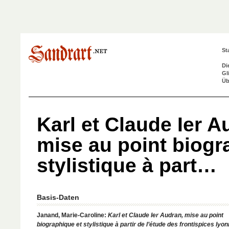
St
Di
Gl
Üb
Karl et Claude Ier A
mise au point biogr
stylistique à part…
Basis-Daten
Janand, Marie-Caroline:
Karl et Claude Ier Audran, mise au point
biographique et stylistique à partir de l’étude des frontispices lyo