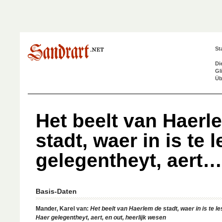
St
Di
Gl
Üb
Het beelt van Haerl
stadt, waer in is te 
gelegentheyt, aert…
Basis-Daten
Mander, Karel van:
Het beelt van Haerlem de stadt, waer in is te l
Haer gelegentheyt, aert, en out, heerlijk wesen