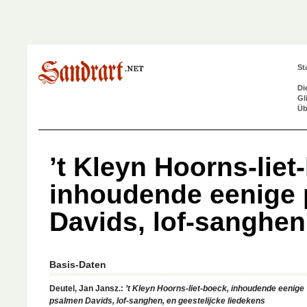
St
Di
Gl
Üb
’t Kleyn Hoorns-liet
inhoudende eenige
Davids, lof-sanghen
Basis-Daten
Deutel, Jan Jansz.:
’t Kleyn Hoorns-liet-boeck, inhoudende eenige
psalmen Davids, lof-sanghen, en geestelijcke liedekens