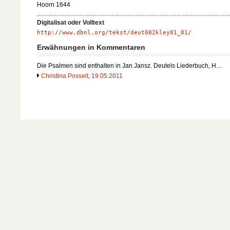
Hoorn 1644
Digitalisat oder Volltext
http://www.dbnl.org/tekst/deut002kley01_01/
Erwähnungen in Kommentaren
Die Psalmen sind enthalten in Jan Jansz. Deutels Liederbuch, H…
Christina Posselt, 19.05.2011