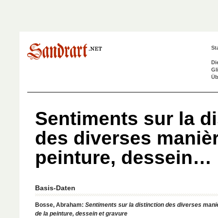
St
Di
Gl
Üb
Sentiments sur la di
des diverses manièr
peinture, dessein…
Basis-Daten
Bosse, Abraham:
Sentiments sur la distinction des diverses mani
de la peinture, dessein et gravure