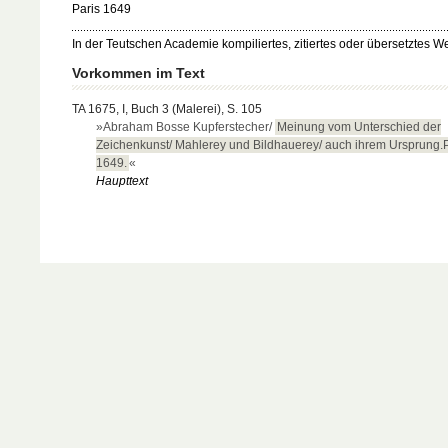
Paris 1649
In der Teutschen Academie kompiliertes, zitiertes oder übersetztes We
Vorkommen im Text
TA 1675, I, Buch 3 (Malerei), S. 105
»Abraham Bosse Kupferstecher/
Meinung vom Unterschied der
Zeichenkunst/ Mahlerey und Bildhauerey/ auch ihrem Ursprung.P
1649.
«
Haupttext