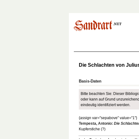
Die Schlachten von Juliu
Basis-Daten
Bitte beachten Sie: Dieser Bibliogra
oder kann auf Grund unzureichende
eindeutig identifiziert werden.
{assign var="sepabove" value="1"}
Tempesta, Antonio:
Die Schlachte
Kupferstiche (?)