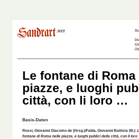
St
Di
Gl
Üb
Le fontane di Roma 
piazze, e luoghi publ
città, con li loro …
Basis-Daten
Rossi, Giovanni Giacomo de (Hrsg.)/Falda, Giovanni Battista (Ill.):
fontane di Roma nelle piazze, e luoghi publici della città, con li loro