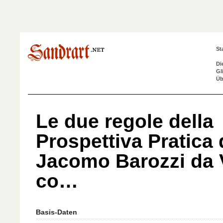
St
Di
Gl
Üb
Le due regole della
Prospettiva Pratica 
Jacomo Barozzi da 
co…
Basis-Daten