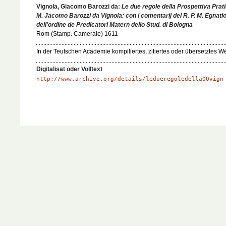
Vignola, Giacomo Barozzi da:
Le due regole della Prospettiva Prati
M. Jacomo Barozzi da Vignola: con i comentarij del R. P. M. Egnati
dell’ordine de Predicatori Matern dello Stud. di Bologna
Rom (Stamp. Camerale) 1611
In der Teutschen Academie kompiliertes, zitiertes oder übersetztes We
Digitalisat oder Volltext
http://www.archive.org/details/ledueregoledella00vign