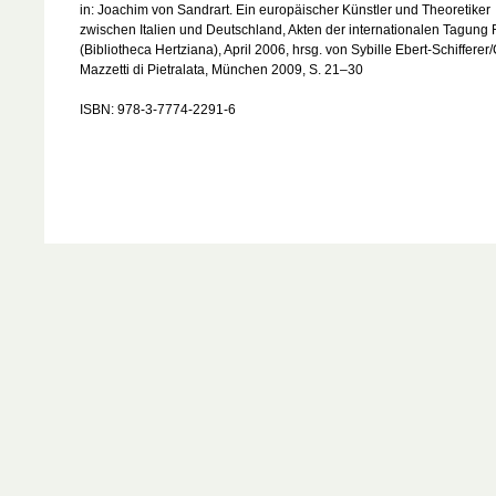
in: Joachim von Sandrart. Ein europäischer Künstler und Theoretiker
zwischen Italien und Deutschland, Akten der internationalen Tagung
(Bibliotheca Hertziana), April 2006, hrsg. von Sybille Ebert-Schifferer/
Mazzetti di Pietralata, München 2009, S. 21–30
ISBN: 978-3-7774-2291-6