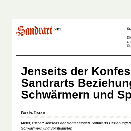
St
Di
Gl
Üb
Jenseits der Konfes
Sandrarts Beziehun
Schwärmern und Sp
Basis-Daten
Meier, Esther:
Jenseits der Konfessionen. Sandrarts Beziehungen
Schwärmern und Spiritualisten