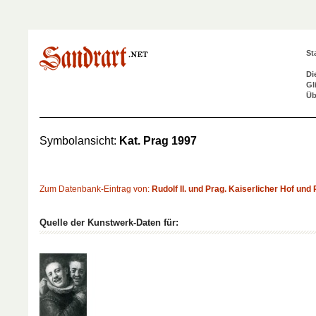
St
Di
Gl
Üb
Symbolansicht:
Kat. Prag 1997
Zum Datenbank-Eintrag von:
Rudolf II. und Prag. Kaiserlicher Hof und
Quelle der Kunstwerk-Daten für: