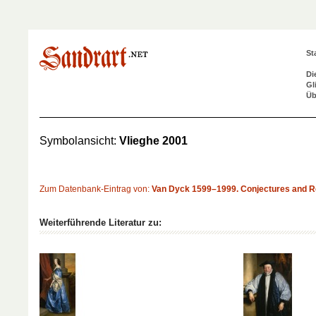
St
Di
Gl
Üb
Symbolansicht:
Vlieghe 2001
Zum Datenbank-Eintrag von:
Van Dyck 1599–1999. Conjectures and R
Weiterführende Literatur zu: