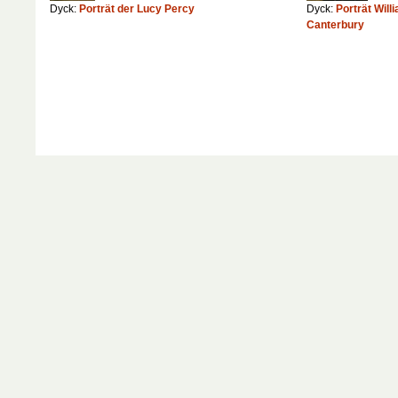
Dyck:
Porträt der Lucy Percy
Dyck:
Porträt Will
Canterbury