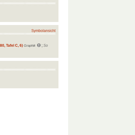
Symbolansicht
0, Tafel C, 6)
;
So
Graphik