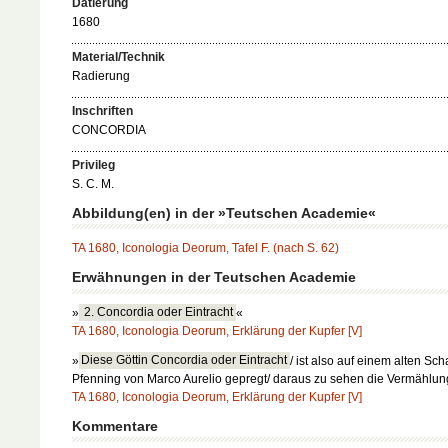
Datierung
1680
Material/Technik
Radierung
Inschriften
CONCORDIA
Privileg
S. C. M.
Abbildung(en) in der »Teutschen Academie«
TA 1680, Iconologia Deorum, Tafel F. (nach S. 62)
Erwähnungen in der Teutschen Academie
»
2. Concordia oder Eintracht
«
TA 1680, Iconologia Deorum, Erklärung der Kupfer [V]
»
Diese Göttin Concordia oder Eintracht
/ ist also auf einem alten Sch
Pfenning von Marco Aurelio gepregt/ daraus zu sehen die Vermähl
TA 1680, Iconologia Deorum, Erklärung der Kupfer [V]
Kommentare