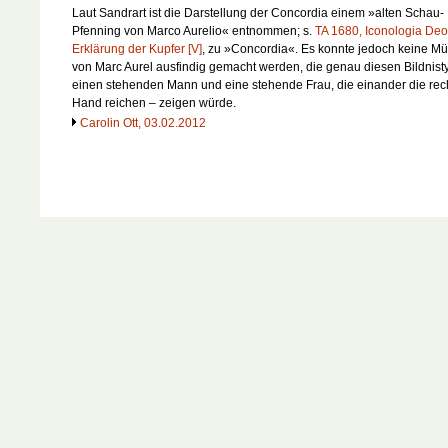
Laut Sandrart ist die Darstellung der Concordia einem »alten Schau-
Pfenning von Marco Aurelio« entnommen; s.
TA 1680, Iconologia De
Erklärung der Kupfer [V]
, zu »Concordia«. Es konnte jedoch keine M
von Marc Aurel ausfindig gemacht werden, die genau diesen Bildnist
einen stehenden Mann und eine stehende Frau, die einander die rec
Hand reichen – zeigen würde.
Carolin Ott, 03.02.2012