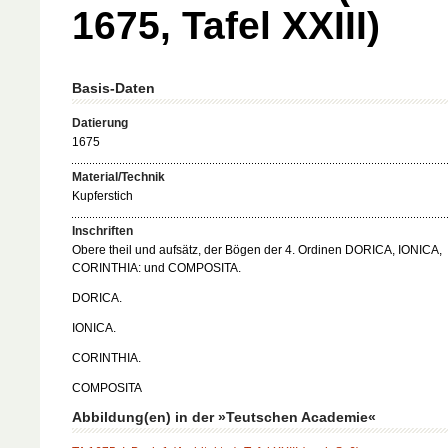
1675, Tafel XXIII)
Basis-Daten
Datierung
1675
Material/Technik
Kupferstich
Inschriften
Obere theil und aufsätz, der Bögen der 4. Ordinen DORICA, IONICA,
CORINTHIA: und COMPOSITA.
DORICA.
IONICA.
CORINTHIA.
COMPOSITA
Abbildung(en) in der »Teutschen Academie«