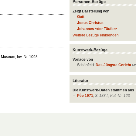
Personen-Bezüge
Zeigt Darstellung von
Gott
Jesus Christus
Johannes <der Täufer>
Weitere Bezüge einblenden
Kunstwerk-Bezüge
-Museum, Inv.-Nr. 1098
Vorlage von
Schönfeld:
Das Jüngste Gericht
Ma
Literatur
Die Kunstwerk-Daten stammen aus
Pée 1971
;
S. 188 f., Kat.-Nr. 123