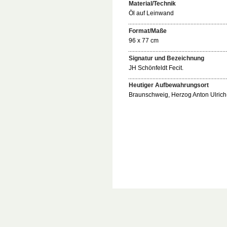
Material/Technik
Öl auf Leinwand
Format/Maße
96 x 77 cm
Signatur und Bezeichnung
JH Schönfeldt Fecit.
Heutiger Aufbewahrungsort
Braunschweig, Herzog Anton Ulrich