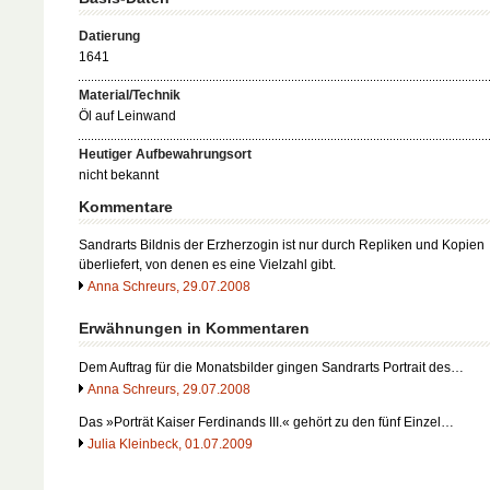
Datierung
1641
Material/Technik
Öl auf Leinwand
Heutiger Aufbewahrungsort
nicht bekannt
Kommentare
Sandrarts Bildnis der Erzherzogin ist nur durch Repliken und Kopien
überliefert, von denen es eine Vielzahl gibt.
Anna Schreurs, 29.07.2008
Erwähnungen in Kommentaren
Dem Auftrag für die Monatsbilder gingen Sandrarts Portrait des…
Anna Schreurs, 29.07.2008
Das »Porträt Kaiser Ferdinands III.« gehört zu den fünf Einzel…
Julia Kleinbeck, 01.07.2009