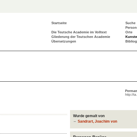
Startseite
Suche
Person
Die Teutsche Academie im Volltext
Orte
Gliederung der Teutschen Academie
Kunst
Übersetzungen
Biblio
Perman
http://t
Wurde gemalt von
Sandrart, Joachim von