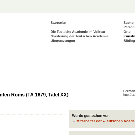
Startseite
Suche
Person
Die Teutsche Academie im Volltext
Orte
Gliederung der Teutschen Academie
Kunst
Übersetzungen
Biblio
Perman
nten Roms (TA 1679, Tafel XX)
http://t
Wurde gestochen von
Mitarbeiter der »Teutschen Acad