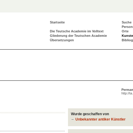
Startseite
Suche
Person
Die Teutsche Academie im Volltext
Orte
Gliederung der Teutschen Academie
Kunst
Übersetzungen
Biblio
Perman
http://t
Wurde geschaffen von
Unbekannter antiker Künstler