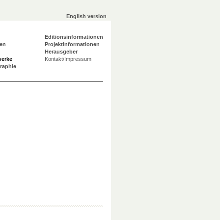
English version
Editionsinformationen
en
Projektinformationen
Herausgeber
werke
Kontakt/Impressum
graphie