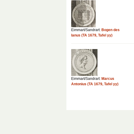
Eimmart/Sandrart:
Bogen des
Ianus (TA 1679, Tafel yy)
Eimmart/Sandrart:
Marcus
Antonius (TA 1679, Tafel yy)