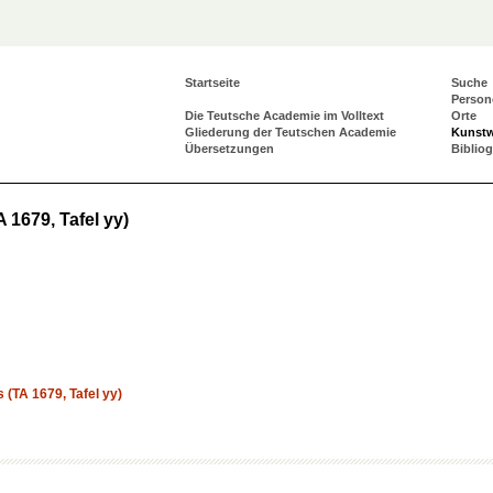
Startseite
Suche
Person
Die Teutsche Academie im Volltext
Orte
Gliederung der Teutschen Academie
Kunst
Übersetzungen
Biblio
 1679, Tafel yy)
 (TA 1679, Tafel yy)