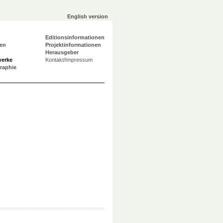
English version
Editionsinformationen
en
Projektinformationen
Herausgeber
werke
Kontakt/Impressum
graphie