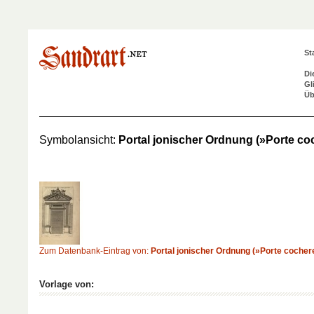
St
Di
Gl
Üb
Symbolansicht:
Portal jonischer Ordnung (»Porte coc
Zum Datenbank-Eintrag von:
Portal jonischer Ordnung (»Porte cochere
Vorlage von: