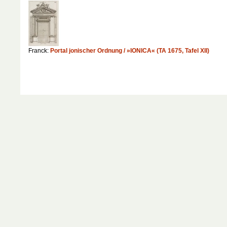
Franck:
Portal jonischer Ordnung / »IONICA« (TA 1675, Tafel XII)