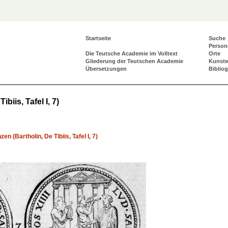
Startseite
Suche
Person
Die Teutsche Academie im Volltext
Orte
Gliederung der Teutschen Academie
Kunst
Übersetzungen
Biblio
biis, Tafel I, 7)
n (Bartholin, De Tibiis, Tafel I, 7)