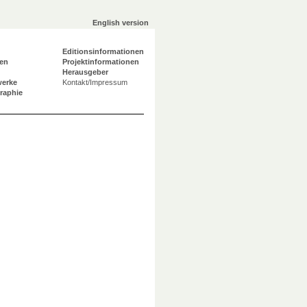
English version
Editionsinformationen
en
Projektinformationen
Herausgeber
werke
Kontakt/Impressum
graphie