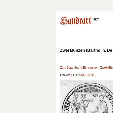
Zwei Münzen (Bartholin, De Ti
Zum Datenbank-Eintrag von:
Zwei Münze
Lizenz:
CC BY-NC-SA 3.0