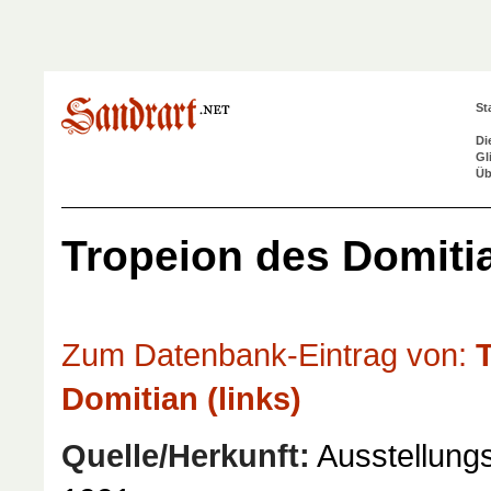
St
Di
Gl
Üb
Tropeion des Domitia
Zum Datenbank-Eintrag von:
T
Domitian (links)
Quelle/Herkunft:
Ausstellungs