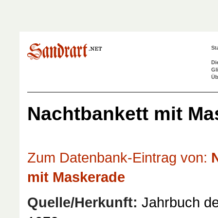
St
Di
Gl
Üb
Nachtbankett mit Ma
Zum Datenbank-Eintrag von:
N
mit Maskerade
Quelle/Herkunft:
Jahrbuch der