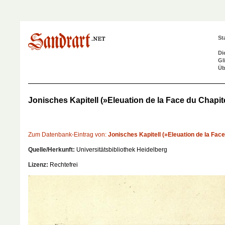
St
Di
Gl
Üb
Jonisches Kapitell (»Eleuation de la Face du Chapit
Zum Datenbank-Eintrag von:
Jonisches Kapitell (»Eleuation de la Fac
Quelle/Herkunft:
Universitätsbibliothek Heidelberg
Lizenz:
Rechtefrei