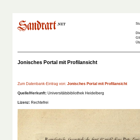
St
Di
Gl
Üb
Jonisches Portal mit Profilansicht
Zum Datenbank-Eintrag von:
Jonisches Portal mit Profilansicht
Quelle/Herkunft:
Universitätsbibliothek Heidelberg
Lizenz:
Rechtefrei