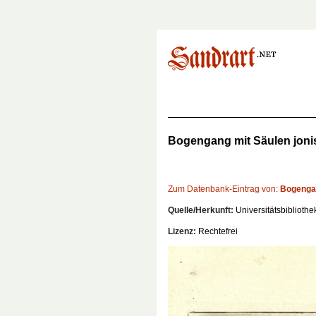
Bogengang mit Säulen jon
Zum Datenbank-Eintrag von:
Bogengan
Quelle/Herkunft:
Universitätsbiblioth
Lizenz:
Rechtefrei