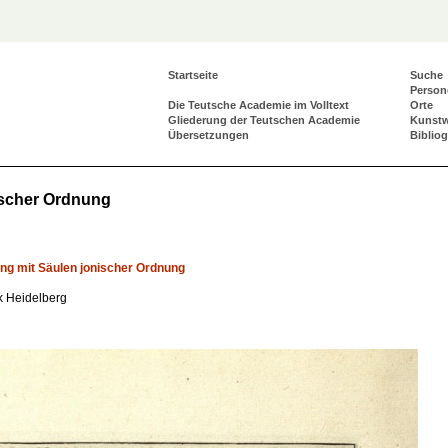
Startseite
Suche
Person
Die Teutsche Academie im Volltext
Orte
Gliederung der Teutschen Academie
Kunst
Übersetzungen
Biblio
ischer Ordnung
g mit Säulen jonischer Ordnung
ek Heidelberg