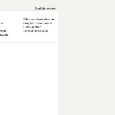
English version
Editionsinformationen
en
Projektinformationen
Herausgeber
werke
Kontakt/Impressum
graphie