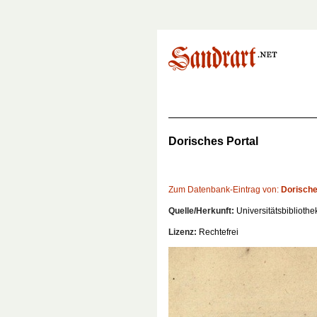
Dorisches Portal
Zum Datenbank-Eintrag von:
Dorische
Quelle/Herkunft:
Universitätsbiblioth
Lizenz:
Rechtefrei