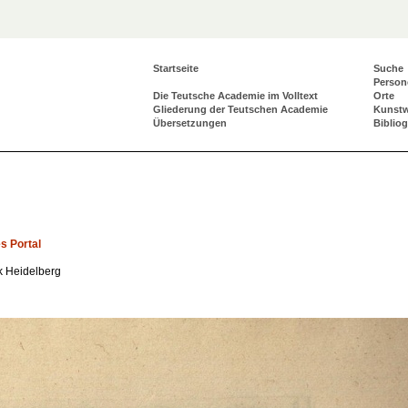
Startseite
Suche
Person
Die Teutsche Academie im Volltext
Orte
Gliederung der Teutschen Academie
Kunst
Übersetzungen
Biblio
s Portal
ek Heidelberg