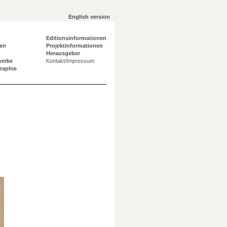
English version
Editionsinformationen
en
Projektinformationen
Herausgeber
werke
Kontakt/Impressum
graphie