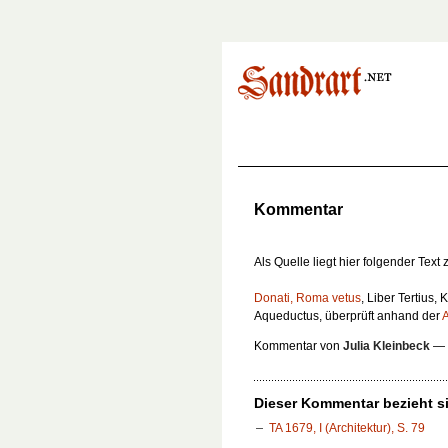
Kommentar
Als Quelle liegt hier folgender Text
Donati, Roma vetus
, Liber Tertius, 
Aqueductus
, überprüft anhand der
Kommentar von
Julia Kleinbeck
—
Dieser Kommentar bezieht si
TA 1679, I (Architektur), S. 79