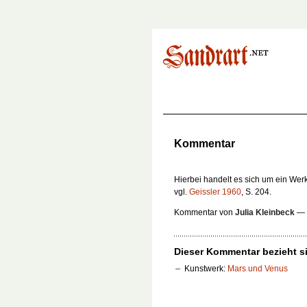
Kommentar
Hierbei handelt es sich um ein Werk, d
vgl.
Geissler 1960
, S. 204.
Kommentar von
Julia Kleinbeck
—
Dieser Kommentar bezieht si
Kunstwerk:
Mars und Venus