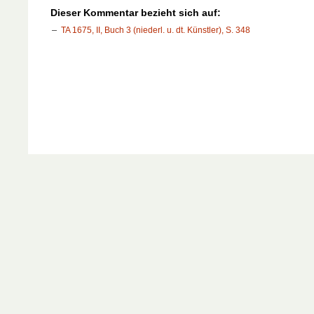
Dieser Kommentar bezieht sich auf:
TA 1675, II, Buch 3 (niederl. u. dt. Künstler), S. 348