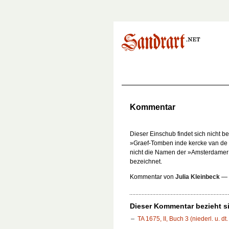
Kommentar
Dieser Einschub findet sich nicht be
»Graef-Tomben inde kercke van de
nicht die Namen der »Amsterdamer 
bezeichnet.
Kommentar von
Julia Kleinbeck
—
Dieser Kommentar bezieht si
TA 1675, II, Buch 3 (niederl. u. dt