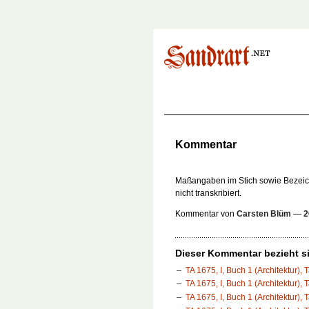
Kommentar
Maßangaben im Stich sowie Bezeic
nicht transkribiert.
Kommentar von
Carsten Blüm
—
2
Dieser Kommentar bezieht si
TA 1675, I, Buch 1 (Architektur), 
TA 1675, I, Buch 1 (Architektur), T
TA 1675, I, Buch 1 (Architektur), T