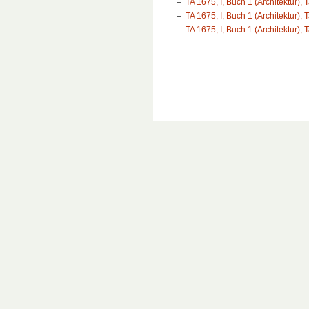
TA 1675, I, Buch 1 (Architektur), T
TA 1675, I, Buch 1 (Architektur), 
TA 1675, I, Buch 1 (Architektur), 