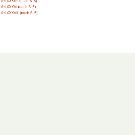
afel XXXIIII. (nach S. 6)
Tafel XXXVI (nach S. 6)
Tafel XXXVII. (nach S. 6)