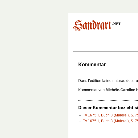
Kommentar
Dans l’édition latine naturae decor
Kommentar von
Michèle-Caroline 
Dieser Kommentar bezieht si
TA 1675, I, Buch 3 (Malerei), S. 7
TA 1675, I, Buch 3 (Malerei), S. 7